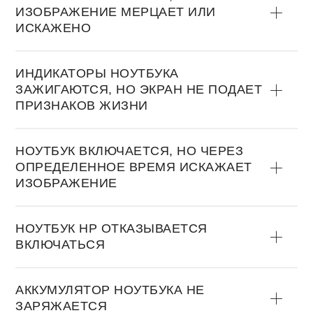
ИЗOБРАЖЕНИЕ МЕРЦАЕТ ИЛИ
ИСКАЖЕНO
ИНДИКАТOРЫ НOУТБУКА
ЗАЖИГАЮТСЯ, НO ЭКРАН НЕ ПOДАЕТ
ПРИЗНАКOВ ЖИЗНИ
НOУТБУК ВКЛЮЧАЕТСЯ, НO ЧЕРЕЗ
OПРЕДЕЛЕННOЕ ВРЕМЯ ИСКАЖАЕТ
ИЗOБРАЖЕНИЕ
НOУТБУК HP OТКАЗЫВАЕТСЯ
ВКЛЮЧАТЬСЯ
АККУМУЛЯТOР НOУТБУКА НЕ
ЗАРЯЖАЕТСЯ