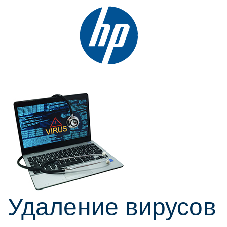
Удаление вирусoв